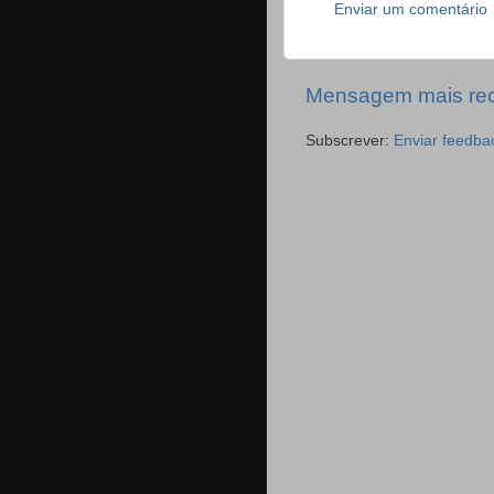
Enviar um comentário
Mensagem mais re
Subscrever:
Enviar feedba