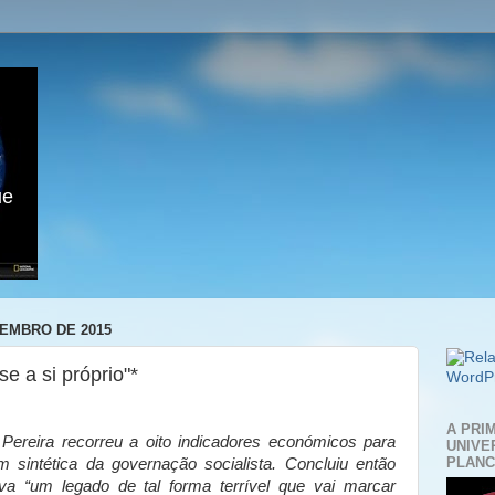
ue
TEMBRO DE 2015
 a si próprio"*
A PRI
Pereira recorreu a oito indicadores económicos para
UNIVE
PLANC
 sintética da governação socialista. Concluiu então
a “um legado de tal forma terrível que vai marcar