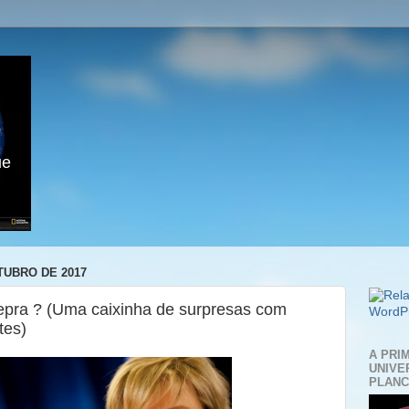
ue
TUBRO DE 2017
epra ? (Uma caixinha de surpresas com
tes)
A PRI
UNIVE
PLANC