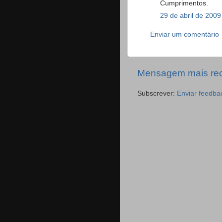
Cumprimentos.
29 de abril de 2009
Enviar um comentário
Mensagem mais re
Subscrever:
Enviar feedba