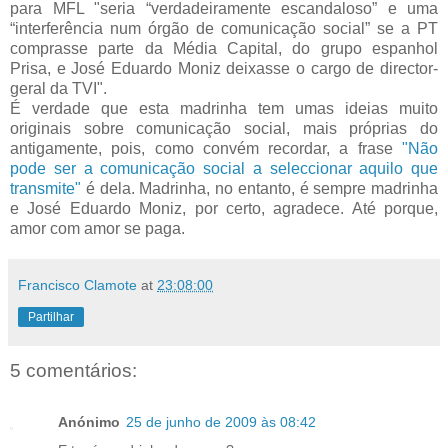
para MFL "seria “verdadeiramente escandaloso” e uma
“interferência num órgão de comunicação social” se a PT
comprasse parte da Média Capital, do grupo espanhol
Prisa, e José Eduardo Moniz deixasse o cargo de director-
geral da TVI".
É verdade que esta madrinha tem umas ideias muito
originais sobre comunicação social, mais próprias do
antigamente, pois, como convém recordar, a frase
"Não
pode ser a comunicação social a seleccionar aquilo que
transmite"
é dela. Madrinha, no entanto, é sempre madrinha
e José Eduardo Moniz, por certo, agradece. Até porque,
amor com amor se paga.
Francisco Clamote
at
23:08:00
Partilhar
5 comentários:
Anónimo
25 de junho de 2009 às 08:42