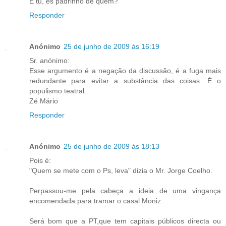
E tu, és padrinho de quem?
Responder
Anónimo
25 de junho de 2009 às 16:19
Sr. anónimo:
Esse argumento é a negação da discussão, é a fuga mais
redundante para evitar a substância das coisas. É o
populismo teatral.
Zé Mário
Responder
Anónimo
25 de junho de 2009 às 18:13
Pois é:
"Quem se mete com o Ps, leva" dizia o Mr. Jorge Coelho.
Perpassou-me pela cabeça a ideia de uma vingança
encomendada para tramar o casal Moniz.
Será bom que a PT,que tem capitais públicos directa ou