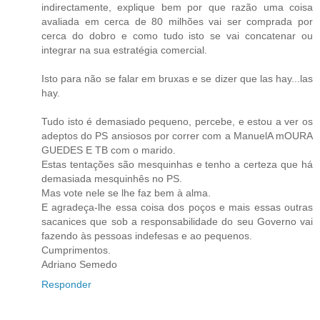
indirectamente, explique bem por que razão uma coisa
avaliada em cerca de 80 milhões vai ser comprada por
cerca do dobro e como tudo isto se vai concatenar ou
integrar na sua estratégia comercial.
Isto para não se falar em bruxas e se dizer que las hay...las
hay.
Tudo isto é demasiado pequeno, percebe, e estou a ver os
adeptos do PS ansiosos por correr com a ManuelA mOURA
GUEDES E TB com o marido.
Estas tentações são mesquinhas e tenho a certeza que há
demasiada mesquinhês no PS.
Mas vote nele se lhe faz bem à alma.
E agradeça-lhe essa coisa dos poços e mais essas outras
sacanices que sob a responsabilidade do seu Governo vai
fazendo às pessoas indefesas e ao pequenos.
Cumprimentos.
Adriano Semedo
Responder